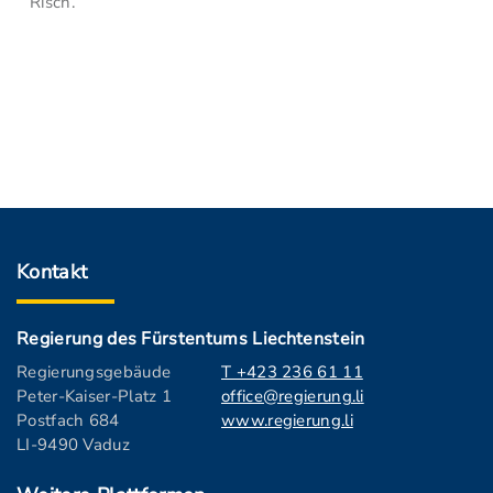
Risch.
Kontakt
Regierung des Fürstentums Liechtenstein
Regierungsgebäude
T +423 236 61 11
Peter-Kaiser-Platz 1
office@regierung.li
Postfach 684
www.regierung.li
LI-9490 Vaduz