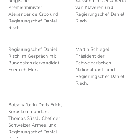
belgische
Aussenminister Alberto
Premierminister
van Klaveren und
Alexander de Croo und
Regierungschef Daniel
Regierungschef Daniel
Risch.
Risch.
Regierungschef Daniel
Martin Schlegel,
Risch im Gespräch mit
Präsident der
Bundeskanzlerkandidat
Schweizerischen
Friedrich Merz.
Nationalbank, und
Regierungschef Daniel
Risch.
Botschafterin Doris Frick,
Korpskommandant
Thomas Süssli, Chef der
Schweizer Armee, und
Regierungschef Daniel