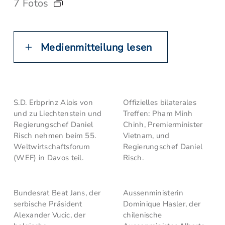
7 Fotos
Medienmitteilung lesen
S.D. Erbprinz Alois von
Offizielles bilaterales
und zu Liechtenstein und
Treffen: Pham Minh
Regierungschef Daniel
Chinh, Premierminister
Risch nehmen beim 55.
Vietnam, und
Weltwirtschaftsforum
Regierungschef Daniel
(WEF) in Davos teil.
Risch.
Bundesrat Beat Jans, der
Aussenministerin
serbische Präsident
Dominique Hasler, der
Alexander Vucic, der
chilenische