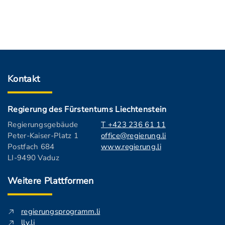
Kontakt
Regierung des Fürstentums Liechtenstein
Regierungsgebäude
T +423 236 61 11
Peter-Kaiser-Platz 1
office@regierung.li
Postfach 684
www.regierung.li
LI-9490 Vaduz
Weitere Plattformen
regierungsprogramm.li
llv.li