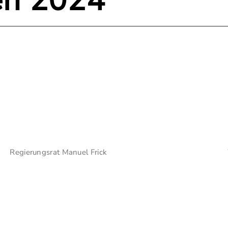
en 2024
Regierungsrat Manuel Frick