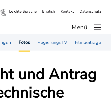
Leichte Sprache
English
Kontakt
Datenschutz
Menü
ungen
Fotos
RegierungsTV
Filmbeiträge
cht und Antrag
echnische