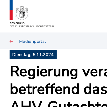
Medienportal
Dienstag, 5.11.2024
Regierung ver
betreffend da