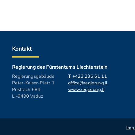
Kontakt
Regierung des Fürstentums Liechtenstein
Regierungsgebäude
T +423 236 61 11
Peter-Kaiser-Platz 1
office@regierung.li
Postfach 684
www.regierung.li
LI-9490 Vaduz
Imp