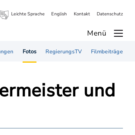
Leichte Sprache
English
Kontakt
Datenschutz
Menü
ungen
Fotos
RegierungsTV
Filmbeiträge
germeister und