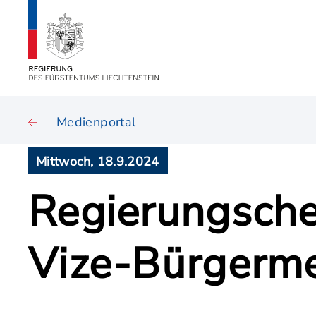
Medienportal
Mittwoch, 18.9.2024
Regierungsche
Vize-Bürgerme