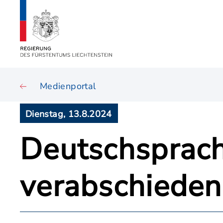
Medienportal
Dienstag, 13.8.2024
Deutschsprach
verabschieden