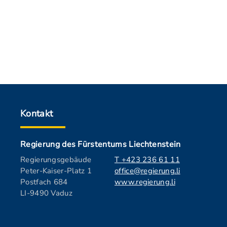
Kontakt
Regierung des Fürstentums Liechtenstein
Regierungsgebäude
T +423 236 61 11
Peter-Kaiser-Platz 1
office@regierung.li
Postfach 684
www.regierung.li
LI-9490 Vaduz