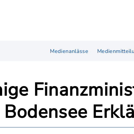
Medienanlässe
Medienmitteil
ige Finanzminis
 Bodensee Erkl