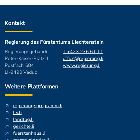
Kontakt
Regierung des Fürstentums Liechtenstein
Regierungsgebäude
T +423 236 61 11
Peter-Kaiser-Platz 1
office@regierung.li
Postfach 684
www.regierung.li
LI-9490 Vaduz
Weitere Plattformen
regierungsprogramm.li
llv.li
landtag.li
gerichte.li
fuerstenhaus.li