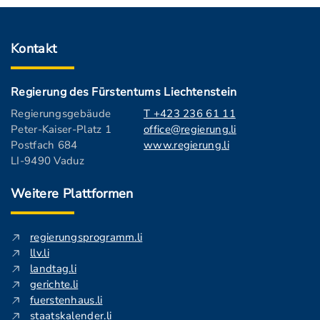
Kontakt
Regierung des Fürstentums Liechtenstein
Regierungsgebäude
T +423 236 61 11
Peter-Kaiser-Platz 1
office@regierung.li
Postfach 684
www.regierung.li
LI-9490 Vaduz
Weitere Plattformen
regierungsprogramm.li
llv.li
landtag.li
gerichte.li
fuerstenhaus.li
staatskalender.li