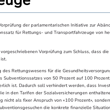
euge
 Vorprüfung der parlamentarischen Initiative zur Ab
ntionssatz für Rettungs- und Transportfahrzeuge von h
orgeschriebenen Vorprüfung zum Schluss, dass die I
ist.
 des Rettungswesens für die Gesundheitsversorgung 
des Subventionssatzes von 50 Prozent auf 100 Prozen
ch ist. Dadurch soll verhindert werden, dass Investi
die in den Tarifen der Sozialversicherungen enthalte
ng nicht als fixer Anspruch von «100 Prozent», sonde
ubventionsgesuchen die konkrete finanzielle Situati