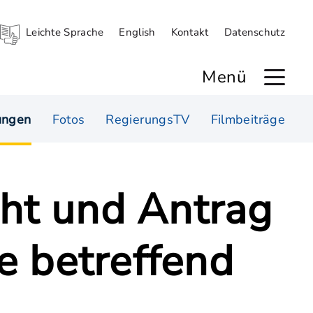
Leichte Sprache
English
Kontakt
Datenschutz
Menü
ungen
Fotos
RegierungsTV
Filmbeiträge
cht und Antrag
ve betreffend