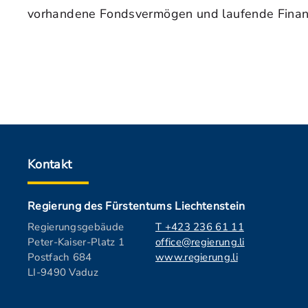
vorhandene Fondsvermögen und laufende Finanz
Kontakt
Regierung des Fürstentums Liechtenstein
Regierungsgebäude
T +423 236 61 11
Peter-Kaiser-Platz 1
office@regierung.li
Postfach 684
www.regierung.li
LI-9490 Vaduz