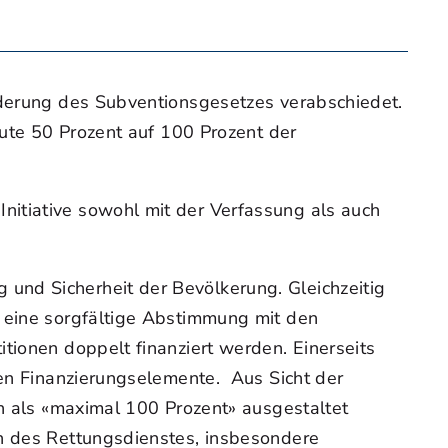
änderung des Subventionsgesetzes verabschiedet.
eute 50 Prozent auf 100 Prozent der
nitiative sowohl mit der Verfassung als auch
und Sicherheit der Bevölkerung. Gleichzeitig
t eine sorgfältige Abstimmung mit den
tionen doppelt finanziert werden. Einerseits
nen Finanzierungselemente. Aus Sicht der
rn als «maximal 100 Prozent» ausgestaltet
on des Rettungsdienstes, insbesondere