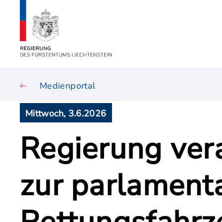
Medienportal
Mittwoch, 3.6.2026
Regierung ver
zur parlamenta