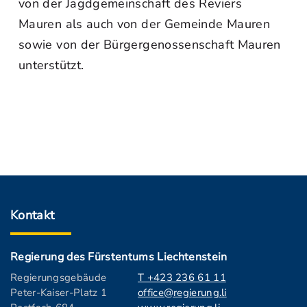
von der Jagdgemeinschaft des Reviers
Mauren als auch von der Gemeinde Mauren
sowie von der Bürgergenossenschaft Mauren
unterstützt.
Kontakt
Regierung des Fürstentums Liechtenstein
Regierungsgebäude
T +423 236 61 11
Peter-Kaiser-Platz 1
office@regierung.li