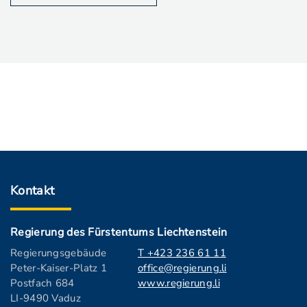
Kontakt
Regierung des Fürstentums Liechtenstein
Regierungsgebäude
T +423 236 61 11
Peter-Kaiser-Platz 1
office@regierung.li
Postfach 684
www.regierung.li
LI-9490 Vaduz