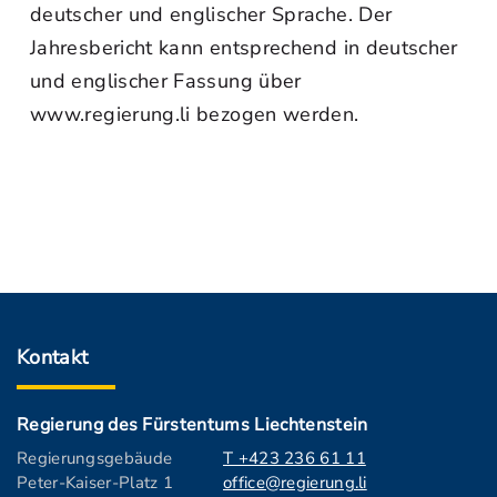
deutscher und englischer Sprache. Der
Jahresbericht kann entsprechend in deutscher
und englischer Fassung über
www.regierung.li bezogen werden.
Kontakt
Regierung des Fürstentums Liechtenstein
Regierungsgebäude
T +423 236 61 11
Peter-Kaiser-Platz 1
office@regierung.li