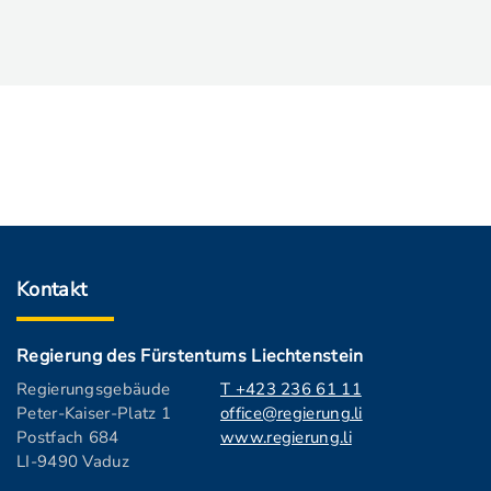
Kontakt
Regierung des Fürstentums Liechtenstein
Regierungsgebäude
T +423 236 61 11
Peter-Kaiser-Platz 1
office@regierung.li
Postfach 684
www.regierung.li
LI-9490 Vaduz