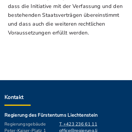
dass die Initiative mit der Verfassung und den
bestehenden Staatsverträgen übereinstimmt
und dass auch die weiteren rechtlichen
Voraussetzungen erfüllt werden.
Kontakt
Regierung des Fürstentums Liechtenstein
Regierungsgebäude
T +423 236 61 11
Peter-Kaiser-Platz 1
office@regierung.li