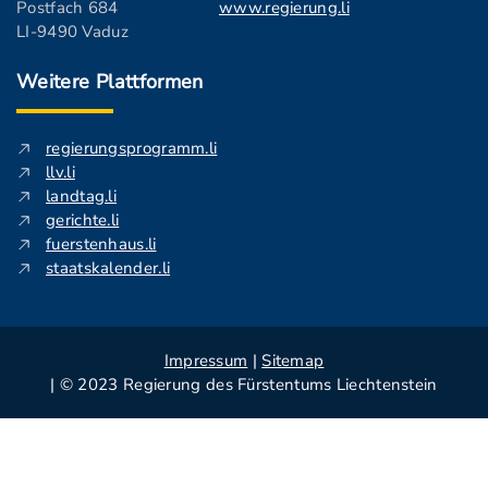
Postfach 684
www.regierung.li
LI-9490 Vaduz
Weitere Plattformen
regierungsprogramm.li
llv.li
landtag.li
gerichte.li
fuerstenhaus.li
staatskalender.li
Impressum
|
Sitemap
| © 2023 Regierung des Fürstentums Liechtenstein