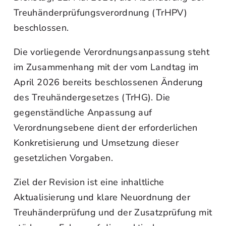
Treuhänderprüfungsverordnung (TrHPV)
beschlossen.
Die vorliegende Verordnungsanpassung steht
im Zusammenhang mit der vom Landtag im
April 2026 bereits beschlossenen Änderung
des Treuhändergesetzes (TrHG). Die
gegenständliche Anpassung auf
Verordnungsebene dient der erforderlichen
Konkretisierung und Umsetzung dieser
gesetzlichen Vorgaben.
Ziel der Revision ist eine inhaltliche
Aktualisierung und klare Neuordnung der
Treuhänderprüfung und der Zusatzprüfung mit