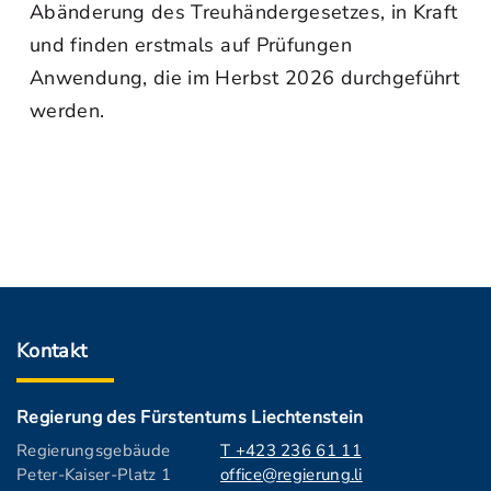
Abänderung des Treuhändergesetzes, in Kraft
und finden erstmals auf Prüfungen
Anwendung, die im Herbst 2026 durchgeführt
werden.
Kontakt
Regierung des Fürstentums Liechtenstein
Regierungsgebäude
T +423 236 61 11
Peter-Kaiser-Platz 1
office@regierung.li