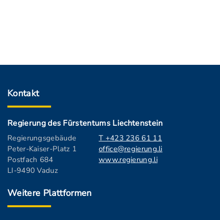
Kontakt
Regierung des Fürstentums Liechtenstein
Regierungsgebäude
T +423 236 61 11
Peter-Kaiser-Platz 1
office@regierung.li
Postfach 684
www.regierung.li
LI-9490 Vaduz
Weitere Plattformen