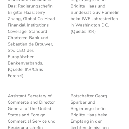
Das; Regierungschefin
Brigitte Haas und
Brigitte Haas; Jerry
Bundesrat Guy Parmelin
Zhang, Global Co-Head
beim IWF-Jahrestreffen
Financial Institutions
in Washington D.C.
Coverage, Standard
(Quelle: IKR)
Chartered Bank und
Sebastien de Brouwer,
Stv. CEO des
Europäischen
Bankenverbands.
(Quelle: IKR/Chris
Ferenzi)
Assistant Secretary of
Botschafter Georg
Commerce and Director
Sparber und
General of the United
Regierungschefin
States and Foreign
Brigitte Haas beim
Commercial Service und
Empfang in der
Regierungschefin
liechtensteinischen