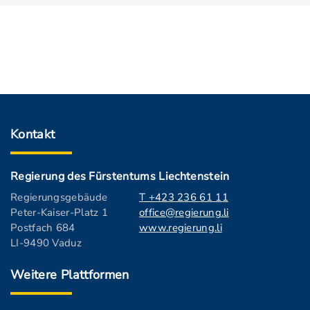
Kontakt
Regierung des Fürstentums Liechtenstein
Regierungsgebäude
T +423 236 61 11
Peter-Kaiser-Platz 1
office@regierung.li
Postfach 684
www.regierung.li
LI-9490 Vaduz
Weitere Plattformen