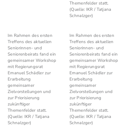
Themenfelder statt.
(Quelle: IKR / Tatjana
Schnalzger)
Im Rahmen des ersten
Im Rahmen des ersten
Treffens des aktuellen
Treffens des aktuellen
Seniorinnen- und
Seniorinnen- und
Seniorenbeirats fand ein
Seniorenbeirats fand ein
gemeinsamer Workshop
gemeinsamer Workshop
mit Regierungsrat
mit Regierungsrat
Emanuel Schädler zur
Emanuel Schädler zur
Erarbeitung
Erarbeitung
gemeinsamer
gemeinsamer
Zielvorstellungen und
Zielvorstellungen und
zur Priorisierung
zur Priorisierung
zukünftiger
zukünftiger
Themenfelder statt.
Themenfelder statt.
(Quelle: IKR / Tatjana
(Quelle: IKR / Tatjana
Schnalzger)
Schnalzger)