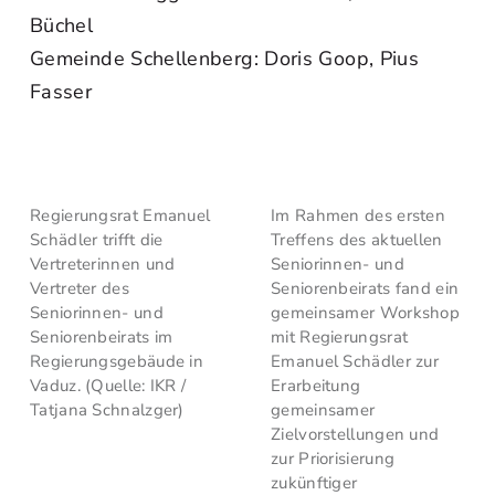
Büchel
Gemeinde Schellenberg: Doris Goop, Pius
Fasser
Regierungsrat Emanuel
Im Rahmen des ersten
Schädler trifft die
Treffens des aktuellen
Vertreterinnen und
Seniorinnen- und
Vertreter des
Seniorenbeirats fand ein
Seniorinnen- und
gemeinsamer Workshop
Seniorenbeirats im
mit Regierungsrat
Regierungsgebäude in
Emanuel Schädler zur
Vaduz. (Quelle: IKR /
Erarbeitung
Tatjana Schnalzger)
gemeinsamer
Zielvorstellungen und
zur Priorisierung
zukünftiger