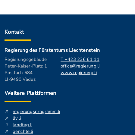
Kontakt
Regierung des Fürstentums Liechtenstein
Regierungsgebäude
T +423 236 61 11
Peter-Kaiser-Platz 1
office@regierung.li
Postfach 684
www.regierung.li
LI-9490 Vaduz
Weitere Plattformen
regierungsprogramm.li
llv.li
landtag.li
gerichte.li