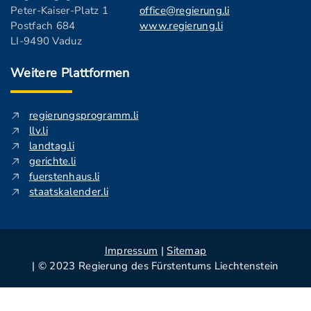
Peter-Kaiser-Platz 1
office@regierung.li
Postfach 684
www.regierung.li
LI-9490 Vaduz
Weitere Plattformen
regierungsprogramm.li
llv.li
landtag.li
gerichte.li
fuerstenhaus.li
staatskalender.li
Impressum
|
Sitemap
| © 2023 Regierung des Fürstentums Liechtenstein