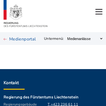
Medienportal
Untermenü:
Kontakt
Regierung des Fürstentums Liechtenstein
Regierungsgebäude
T +423 236 61 11