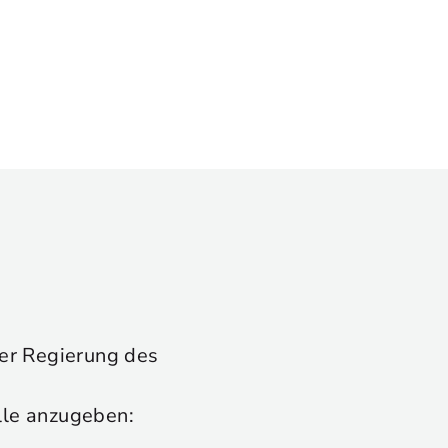
 der Regierung des
lle anzugeben: