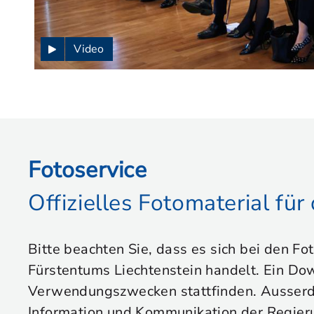
Video
Fotoservice
Offizielles Fotomaterial fü
Bitte beachten Sie, dass es sich bei den Fo
Fürstentums Liechtenstein handelt. Ein Dow
Verwendungszwecken stattfinden. Ausserdem
Information und Kommunikation der Regier