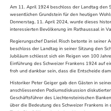
Am 11. April 1924 beschloss der Landtag den Sc
wesentlichen Grundstein für den heutigen Wohlst
Donnerstag, 11. April 2024, wurde dieses histor
interessierten Bevölkerung im Rathaussaal in V
Regierungschef Daniel Risch betonte in seiner 
beschloss der Landtag in seiner Sitzung den Sch
Jubiläum schliesst sich ein Reigen von 100 Jah
Einführung des Schweizer Frankens 1924 auf ein
froh und dankbar sein, dass die Entscheide dam
Historiker Peter Geiger gab den Gästen in seine
anschliessenden Podiumsdiskussion diskutierten
Geschäftsführer des Liechtensteinischen Bankenv
über die Bedeutung des Schweizer Frankens in d