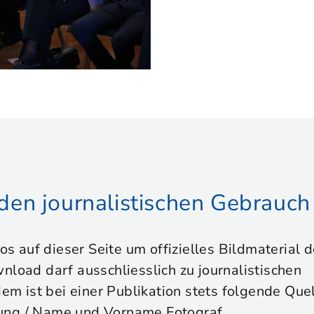
r den journalistischen Gebrauch
tos auf dieser Seite um offizielles Bildmaterial
nload darf ausschliesslich zu journalistischen
 ist bei einer Publikation stets folgende Que
ung / Name und Vorname Fotograf.