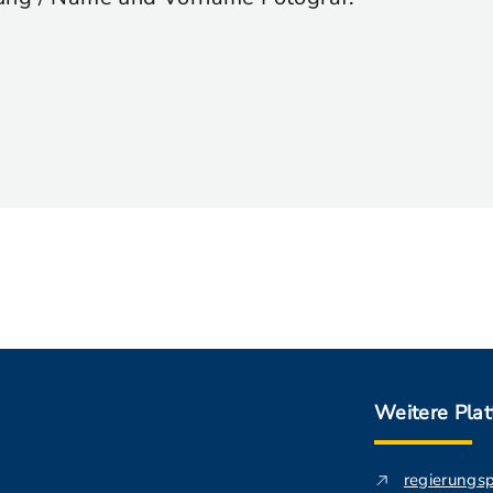
Weitere Pla
regierungs