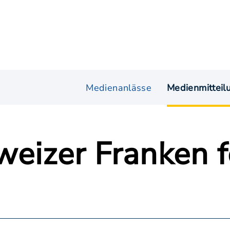
Medienanlässe
Medienmitteil
eizer Franken fe