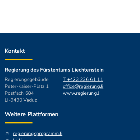
Kontakt
Regierung des Fürstentums Liechtenstein
Regierungsgebäude
T +423 236 61 11
Peter-Kaiser-Platz 1
office@regierung.li
Postfach 684
www.regierung.li
LI-9490 Vaduz
Weitere Plattformen
regierungsprogramm.li