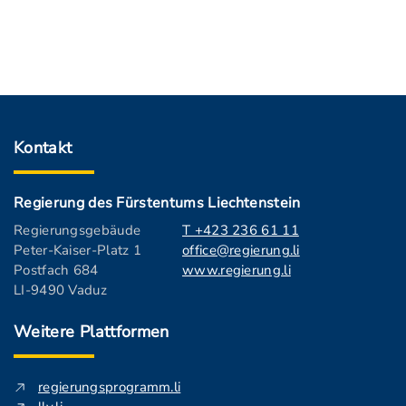
Kontakt
Regierung des Fürstentums Liechtenstein
Regierungsgebäude
T +423 236 61 11
Peter-Kaiser-Platz 1
office@regierung.li
Postfach 684
www.regierung.li
LI-9490 Vaduz
Weitere Plattformen
regierungsprogramm.li