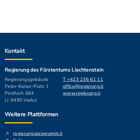
Kontakt
Regierung des Fürstentums Liechtenstein
Regierungsgebäude
T +423 236 61 11
Peter-Kaiser-Platz 1
office@regierung.li
Postfach 684
www.regierung.li
LI-9490 Vaduz
Weitere Plattformen
regierungsprogramm.li