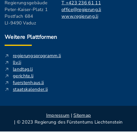
Regierungsgebäude
T +423 236 61 11
Peter-Kaiser-Platz 1
office@regierung.li
Postfach 684
www.regierung.li
LI-9490 Vaduz
Weitere Plattformen
regierungsprogramm.li
llv.li
landtag.li
gerichte.li
fuerstenhaus.li
staatskalender.li
Impressum
|
Sitemap
| © 2023 Regierung des Fürstentums Liechtenstein