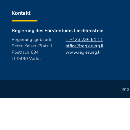
Kontakt
Regierung des Fürstentums Liechtenstein
Regierungsgebäude
T +423 236 61 11
Peter-Kaiser-Platz 1
office@regierung.li
Postfach 684
www.regierung.li
LI-9490 Vaduz
Imp