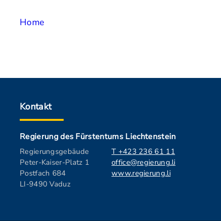
Home
Kontakt
Regierung des Fürstentums Liechtenstein
Regierungsgebäude
T +423 236 61 11
Peter-Kaiser-Platz 1
office@regierung.li
Postfach 684
www.regierung.li
LI-9490 Vaduz