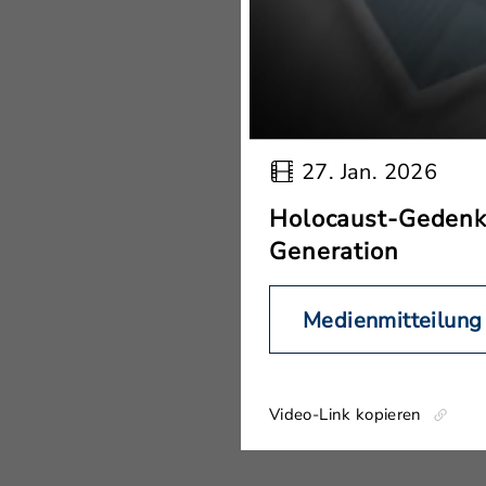
27. Jan. 2026
Holocaust-Gedenkt
Generation
Medienmitteilung
Video-Link kopieren