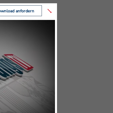
wnload anfordern