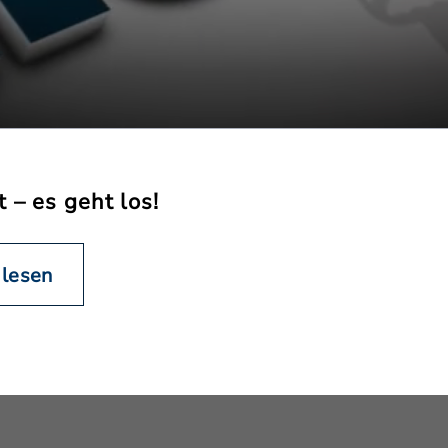
t – es geht los!
 lesen