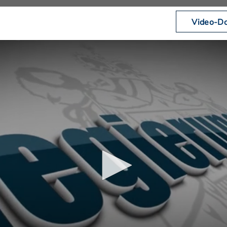
Video-Do