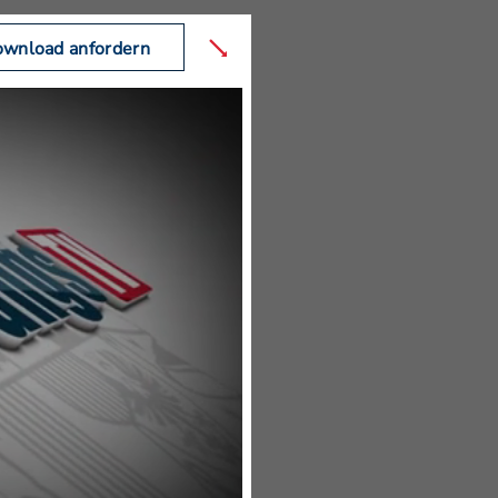
wnload anfordern