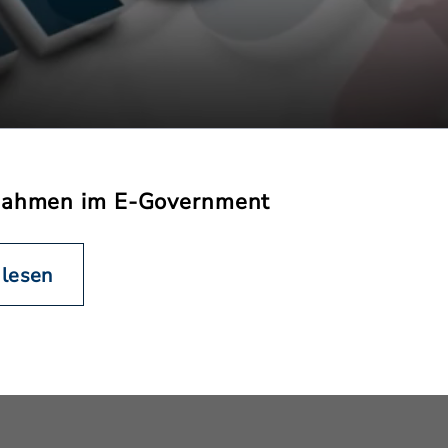
snahmen im E-Government
 lesen